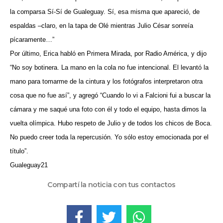
la comparsa Sí-Sí de Gualeguay. Sí, esa misma que apareció, de
espaldas –claro, en la tapa de Olé mientras Julio César sonreía
pícaramente…”
Por último, Erica habló en Primera Mirada, por Radio América, y dijo
“No soy botinera. La mano en la cola no fue intencional. El levantó la
mano para tomarme de la cintura y los fotógrafos interpretaron otra
cosa que no fue así”, y agregó “Cuando lo vi a Falcioni fui a buscar la
cámara y me saqué una foto con él y todo el equipo, hasta dimos la
vuelta olímpica. Hubo respeto de Julio y de todos los chicos de Boca.
No puedo creer toda la repercusión. Yo sólo estoy emocionada por el
título”.
Gualeguay21
Compartí la noticia con tus contactos