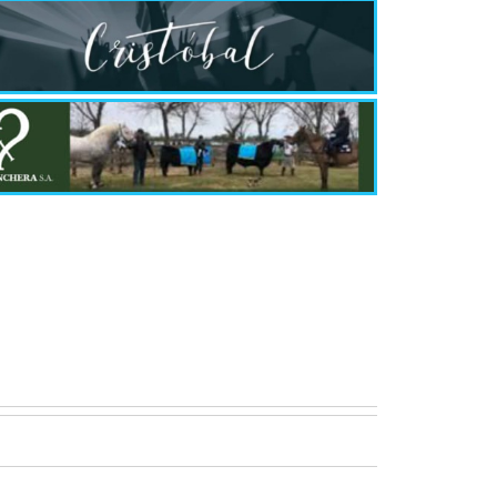
Quirós, la In