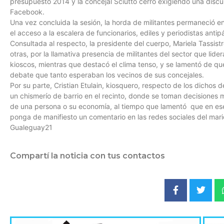
presupuesto 2014 y la concejal Sciutto cerró exigiendo una discu
Facebook.
Una vez concluida la sesión, la horda de militantes permaneció 
el acceso a la escalera de funcionarios, ediles y periodistas antip
Consultada al respecto, la presidente del cuerpo, Mariela Tassist
otras, por la llamativa presencia de militantes del sector que lider
kioscos, mientras que destacó el clima tenso, y se lamentó de que
debate que tanto esperaban los vecinos de sus concejales.
Por su parte, Cristian Etulain, kiosquero, respecto de los dichos 
un chismerío de barrio en el recinto, donde se toman decisiones 
de una persona o su economía, al tiempo que lamentó que en ese 
ponga de manifiesto un comentario en las redes sociales del mari
Gualeguay21
Compartí la noticia con tus contactos