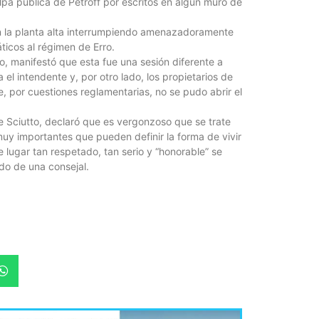
lpa pública de Petroff por escritos en algún muro de
en la planta alta interrumpiendo amenazadoramente
áticos al régimen de Erro.
ro, manifestó que esta fue una sesión diferente a
La inmer
a el intendente y, por otro lado, los propietarios de
en Gual
, por cuestiones reglamentarias, no se pudo abrir el
6 agosto, 202
de Sciutto, declaró que es vergonzoso que se trate
Lo que no se s
muy importantes que pueden definir la forma de vivir
desde hace dos
lugar tan respetado, tan serio y “honorable” se
do de una consejal.