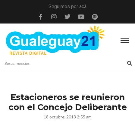
Seguimos por acá
Estacioneros se reunieron
con el Concejo Deliberante
18 octubre, 2013 2:55 am