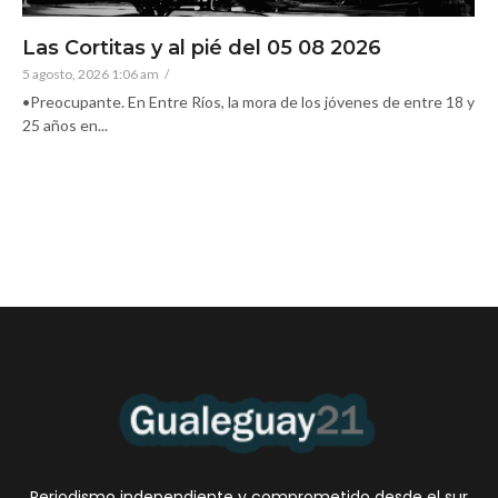
Las Cortitas y al pié del 05 08 2026
5 agosto, 2026 1:06 am
/
•Preocupante. En Entre Ríos, la mora de los jóvenes de entre 18 y
25 años en...
Periodismo independiente y comprometido desde el sur