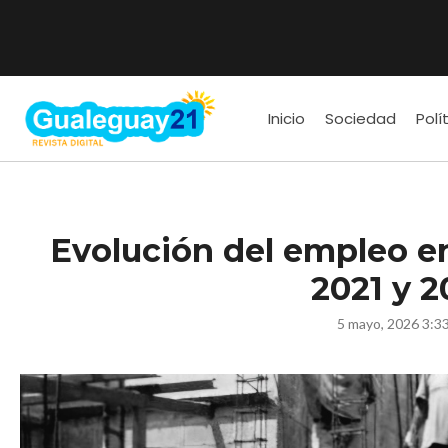
Inicio
Sociedad
Polí
Evolución del empleo en
2021 y 2
5 mayo, 2026 3:3