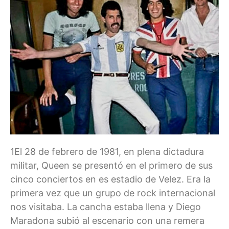
1El 28 de febrero de 1981, en plena dictadura
militar, Queen se presentó en el primero de sus
cinco conciertos en es estadio de Velez. Era la
primera vez que un grupo de rock internacional
nos visitaba. La cancha estaba llena y Diego
Maradona subió al escenario con una remera