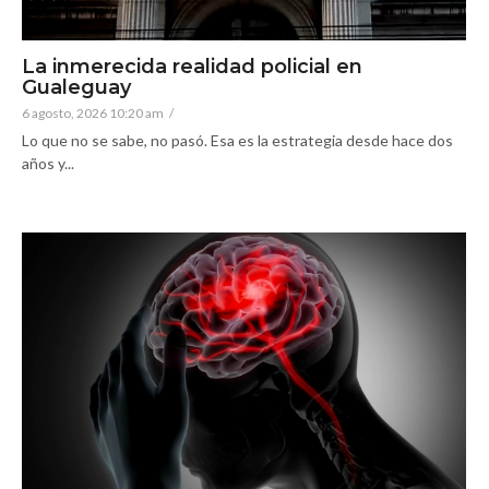
La inmerecida realidad policial en
Gualeguay
6 agosto, 2026 10:20 am
/
Lo que no se sabe, no pasó. Esa es la estrategia desde hace dos
años y...