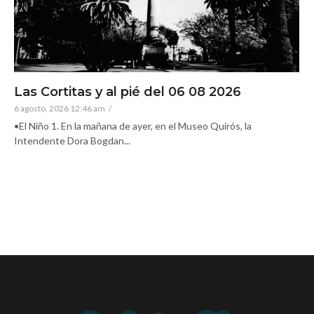
Las Cortitas y al pié del 06 08 2026
6 agosto, 2026 12:46 am
/
•El Niño 1. En la mañana de ayer, en el Museo Quirós, la
Intendente Dora Bogdan...