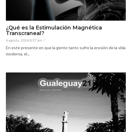
¿Qué es la Estimulación Magnética
Transcraneal?
6 agosto, 2026 8:37 am
/
En este presente en que la gente tanto sufre la erosión de la vida
moderna, el...