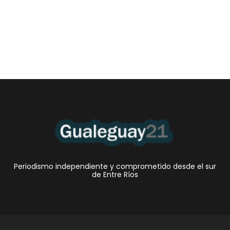
•El Niño 1. En la mañana de ayer, en el Museo Quirós, la
Intendente Dora Bogdan...
Periodismo independiente y comprometido desde el sur
de Entre Ríos