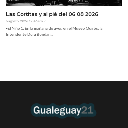
Las Cortitas y al pié del 06 08 2026
6 agosto, 2026 12:46 am
/
•El Niño 1. En la mañana de ayer, en el Museo Quirós, la
Intendente Dora Bogdan...