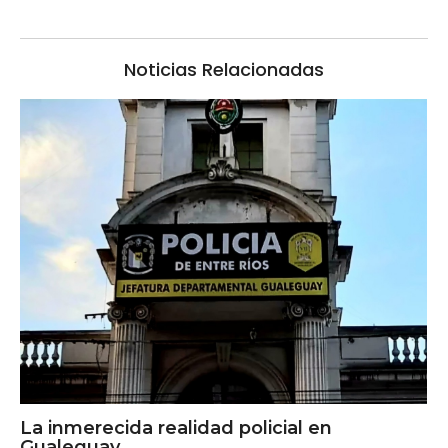
Noticias Relacionadas
La inmerecida realidad policial en
Gualeguay