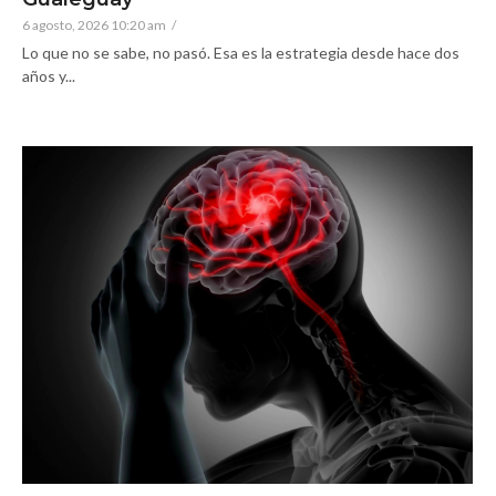
6 agosto, 2026 10:20 am
/
Lo que no se sabe, no pasó. Esa es la estrategia desde hace dos
años y...