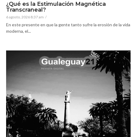
¿Qué es la Estimulación Magnética
Transcraneal?
6 agosto, 2026 8:37 am
/
En este presente en que la gente tanto sufre la erosión de la vida
moderna, el...