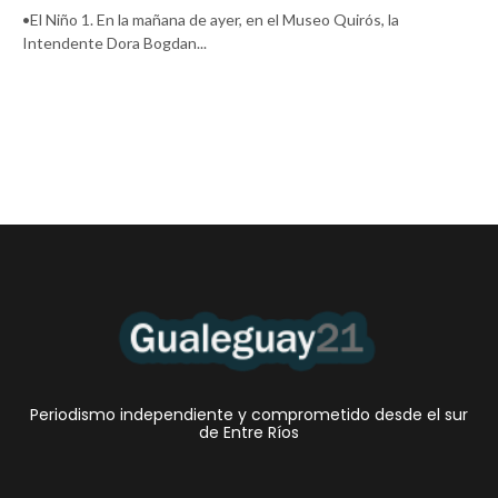
•El Niño 1. En la mañana de ayer, en el Museo Quirós, la
Intendente Dora Bogdan...
Periodismo independiente y comprometido desde el sur
de Entre Ríos