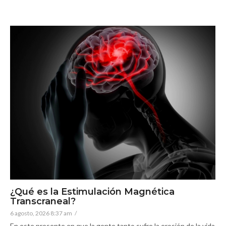
¿Qué es la Estimulación Magnética
Transcraneal?
6 agosto, 2026 8:37 am
/
En este presente en que la gente tanto sufre la erosión de la vida