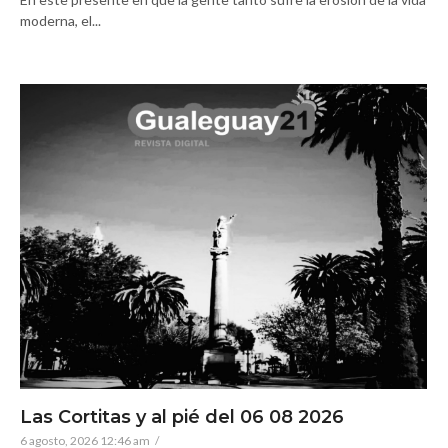
moderna, el...
Las Cortitas y al pié del 06 08 2026
6 agosto, 2026 12:46 am
/