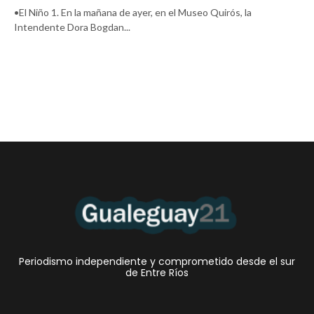
•El Niño 1. En la mañana de ayer, en el Museo Quirós, la
Intendente Dora Bogdan...
Periodismo independiente y comprometido desde el sur
de Entre Ríos