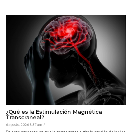
¿Qué es la Estimulación Magnética
Transcraneal?
6 agosto, 2026 8:37 am
/
En este presente en que la gente tanto sufre la erosión de la vida