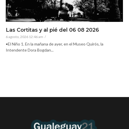
Las Cortitas y al pié del 06 08 2026
6 agosto, 2026 12:46 am
/
•El Niño 1. En la mañana de ayer, en el Museo Quirós, la
Intendente Dora Bogdan...