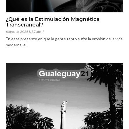
¿Qué es la Estimulación Magnética
Transcraneal?
6 agosto, 2026 8:37 am
/
En este presente en que la gente tanto sufre la erosión de la vida
moderna, el...