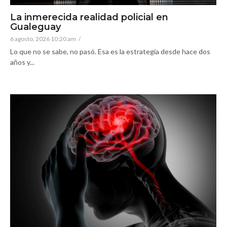
La inmerecida realidad policial en
Gualeguay
6 agosto, 2026 10:20 am
/
Lo que no se sabe, no pasó. Esa es la estrategia desde hace dos
años y...