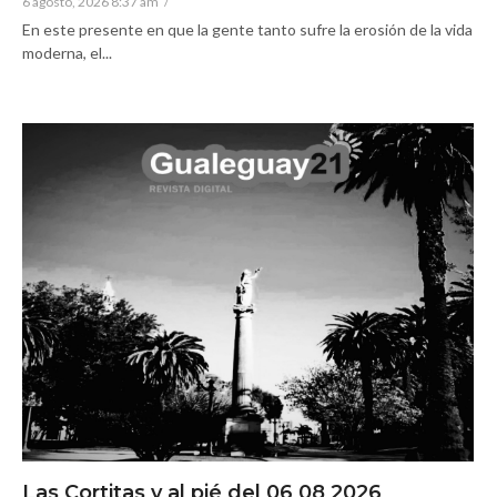
6 agosto, 2026 8:37 am
/
En este presente en que la gente tanto sufre la erosión de la vida
moderna, el...
Las Cortitas y al pié del 06 08 2026