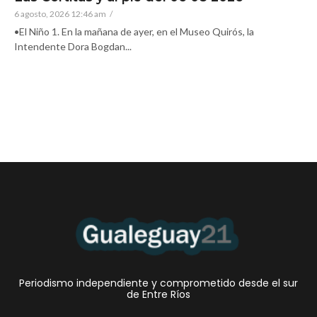
6 agosto, 2026 12:46 am
/
•El Niño 1. En la mañana de ayer, en el Museo Quirós, la
Intendente Dora Bogdan...
Periodismo independiente y comprometido desde el sur
de Entre Ríos