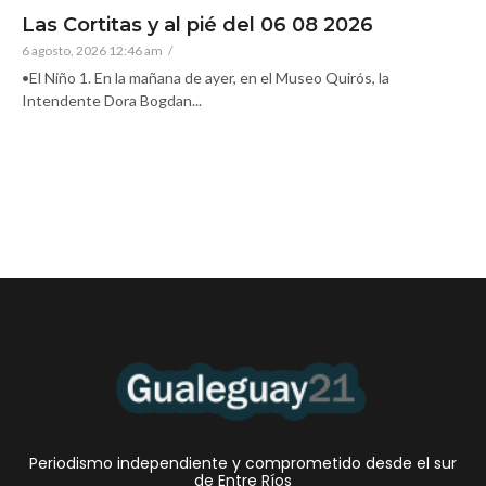
Las Cortitas y al pié del 06 08 2026
6 agosto, 2026 12:46 am
/
•El Niño 1. En la mañana de ayer, en el Museo Quirós, la
Intendente Dora Bogdan...
Periodismo independiente y comprometido desde el sur
de Entre Ríos