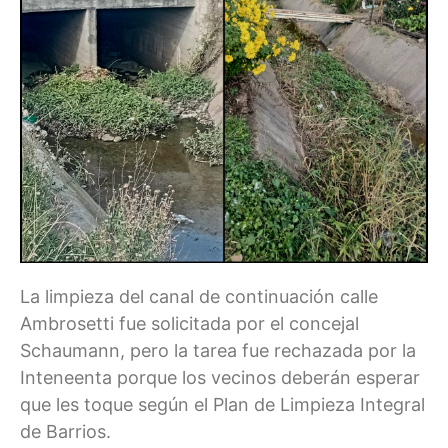
La limpieza del canal de continuación calle
Ambrosetti fue solicitada por el concejal
Schaumann, pero la tarea fue rechazada por la
Inteneenta porque los vecinos deberán esperar
que les toque según el Plan de Limpieza Integral
de Barrios.