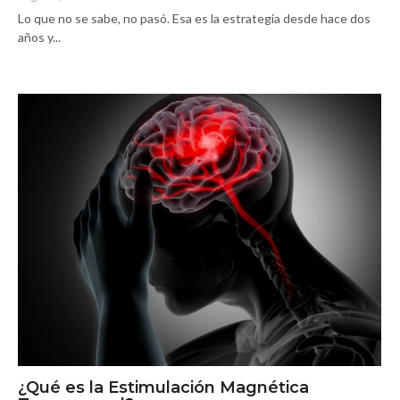
Lo que no se sabe, no pasó. Esa es la estrategia desde hace dos
años y...
¿Qué es la Estimulación Magnética