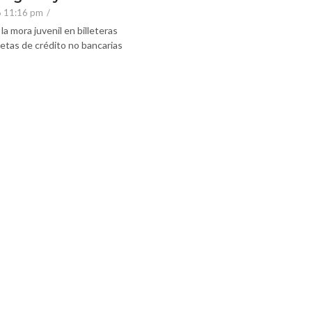
6 11:16 pm
/
la mora juvenil en billeteras
rjetas de crédito no bancarias