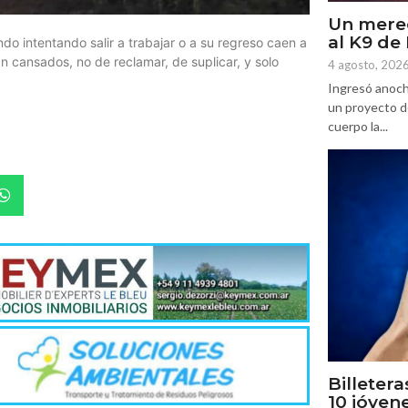
Un mere
al K9 d
 intentando salir a trabajar o a su regreso caen a
n cansados, no de reclamar, de suplicar, y solo
4 agosto, 202
Ingresó anoch
un proyecto d
cuerpo la...
Billetera
10 jóven