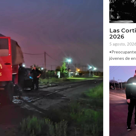
Las Corti
2026
5 agosto, 202
•Preocupante. 
jóvenes de ent