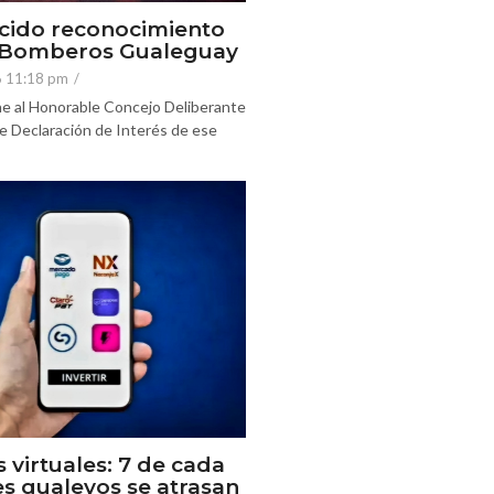
cido reconocimiento
e Bomberos Gualeguay
6 11:18 pm
/
e al Honorable Concejo Deliberante
e Declaración de Interés de ese
s virtuales: 7 de cada
es gualeyos se atrasan