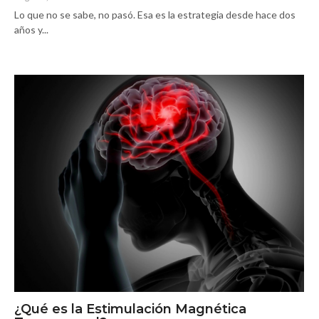
Lo que no se sabe, no pasó. Esa es la estrategia desde hace dos
años y...
¿Qué es la Estimulación Magnética