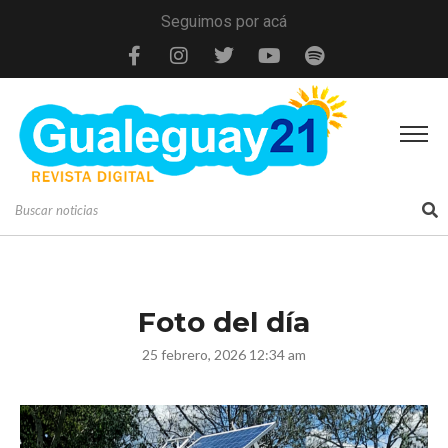
Seguimos por acá
Foto del día
25 febrero, 2026 12:34 am