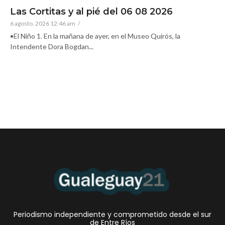
Las Cortitas y al pié del 06 08 2026
6 agosto, 2026 12:46 am
/
•El Niño 1. En la mañana de ayer, en el Museo Quirós, la
Intendente Dora Bogdan...
Periodismo independiente y comprometido desde el sur
de Entre Ríos