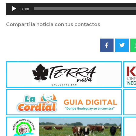
Reproductor
00:00
de
audio
Compartí la noticia con tus contactos