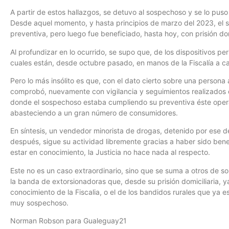
A partir de estos hallazgos, se detuvo al sospechoso y se lo puso 
Desde aquel momento, y hasta principios de marzo del 2023, el 
preventiva, pero luego fue beneficiado, hasta hoy, con prisión dom
Al profundizar en lo ocurrido, se supo que, de los dispositivos p
cuales están, desde octubre pasado, en manos de la Fiscalía a c
Pero lo más insólito es que, con el dato cierto sobre una persona 
comprobó, nuevamente con vigilancia y seguimientos realizados d
donde el sospechoso estaba cumpliendo su preventiva éste ope
abasteciendo a un gran número de consumidores.
En síntesis, un vendedor minorista de drogas, detenido por ese de
después, sigue su actividad libremente gracias a haber sido benef
estar en conocimiento, la Justicia no hace nada al respecto.
Este no es un caso extraordinario, sino que se suma a otros de s
la banda de extorsionadoras que, desde su prisión domiciliaria, y
conocimiento de la Fiscalia, o el de los bandidos rurales que ya es
muy sospechoso.
Norman Robson para Gualeguay21