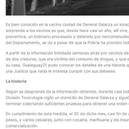
Es bien conocido en la vecina ciudad de General Galarza un kios
sorprende a los vecinos es que, desde hace casi un año, allí vive,
preventiva, un boliviano procesado y detenido por narcomenudeo. E
del Departamento, se da a pesar de que la Policía ha provisto to
A partir de la información brindada semanas atrás por vecinos d
de dos criaturas, que era víctima del consumo de drogas, y que 
su casa, Gualeguay21 pudo conocer los detalles de una historia qu
una Justicia que nada le interesa cumplir con sus deberes.
La historia
Según se desprende de la información obtenida, durante casi tod
División Toxicología vigiló un domicilio de General Galarza y sigu
terminar colectando suficientes pruebas para obtener una orden 
En cumplimiento de esta medida, el 30 de dicho mes, casi fin de 
pesos, y varios celulares, junto con cocaina, marihuana y los ins
comercialización.