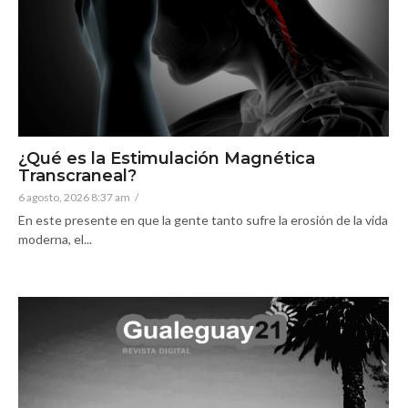
¿Qué es la Estimulación Magnética
Transcraneal?
6 agosto, 2026 8:37 am
/
En este presente en que la gente tanto sufre la erosión de la vida
moderna, el...