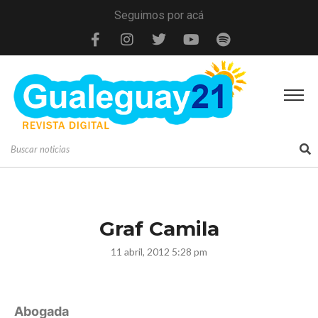
Seguimos por acá
Graf Camila
11 abril, 2012 5:28 pm
Abogada