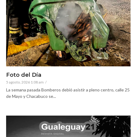
Foto del Día
5 agosto, 2026 1:08 am
/
La semana pasada Bomberos debió asistir a pleno centro, calle 25
de Mayo y Chacabuco se...