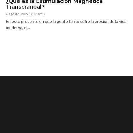
¿Qué es la Estimulación Magnética
Transcraneal?
6 agosto, 2026 8:37 am
/
En este presente en que la gente tanto sufre la erosión de la vida
moderna, el...