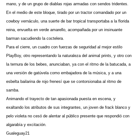
mano, y de un grupo de diablas rojas armadas con sendos tridentes.
En el medio de este bloque, tirado por un tractor comandado por un
cowboy vernáculo, una suerte de bar tropical transportaba a la florida
reina, envuelta en verde amarello, acompañada por un insinuante
barman sacudiendo la coctelera.
Para el cierre, un cuadro con fuerzas de seguridad al mejor estilo
PlayBoy, otro representando la naturaleza del animal prints, y otro con
la ternura de los bebes, anunciaban, ya con el ritmo de la batucada, a
una versión de gatúvela como embajadora de la música, y a una
esbelta bailarina de rojo frenesí que se contorsionaba al ritmo de
samba.
Animando el trayecto de tan apasionada puesta en escena, y
exaltando los atributos de sus integrantes, un joven de frack blanco y
pelo violeta no cesó de alentar al público presente que respondió con
algarabía y excitación.
Gualeguay21