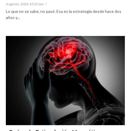
6 agosto, 2026 10:20 am
/
Lo que no se sabe, no pasó. Esa es la estrategia desde hace dos
años y...