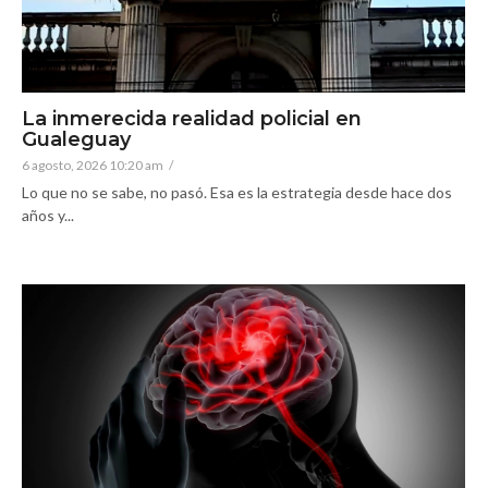
La inmerecida realidad policial en
Gualeguay
6 agosto, 2026 10:20 am
/
Lo que no se sabe, no pasó. Esa es la estrategia desde hace dos
años y...