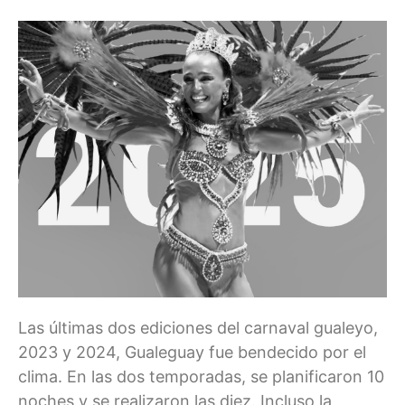
Las últimas dos ediciones del carnaval gualeyo,
2023 y 2024, Gualeguay fue bendecido por el
clima. En las dos temporadas, se planificaron 10
noches y se realizaron las diez. Incluso la