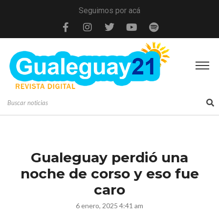
Seguimos por acá
Gualeguay perdió una
noche de corso y eso fue
caro
6 enero, 2025 4:41 am