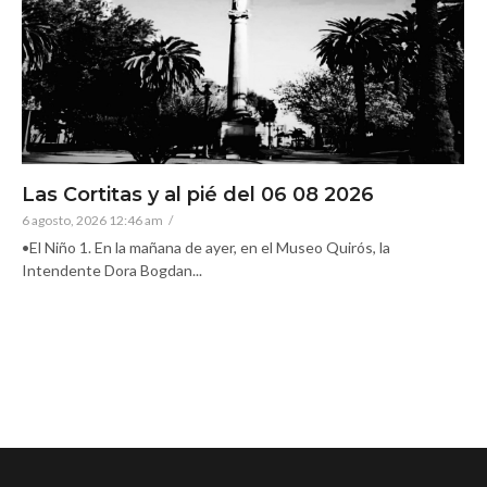
Las Cortitas y al pié del 06 08 2026
6 agosto, 2026 12:46 am
/
•El Niño 1. En la mañana de ayer, en el Museo Quirós, la
Intendente Dora Bogdan...