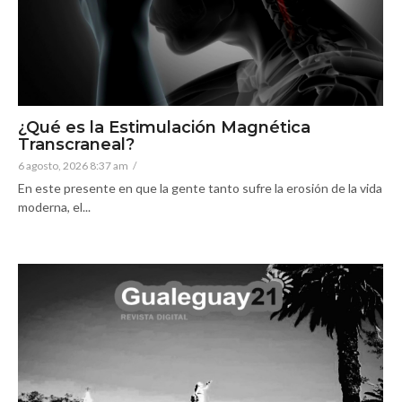
¿Qué es la Estimulación Magnética
Transcraneal?
6 agosto, 2026 8:37 am
/
En este presente en que la gente tanto sufre la erosión de la vida
moderna, el...