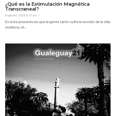
¿Qué es la Estimulación Magnética
Transcraneal?
6 agosto, 2026 8:37 am
/
En este presente en que la gente tanto sufre la erosión de la vida
moderna, el...