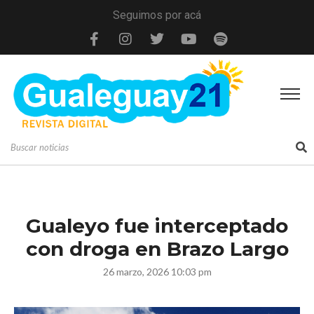
Seguimos por acá
Gualeyo fue interceptado
con droga en Brazo Largo
26 marzo, 2026 10:03 pm