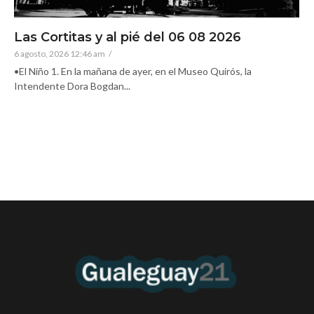
Las Cortitas y al pié del 06 08 2026
6 agosto, 2026 12:46 am
/
•El Niño 1. En la mañana de ayer, en el Museo Quirós, la
Intendente Dora Bogdan...