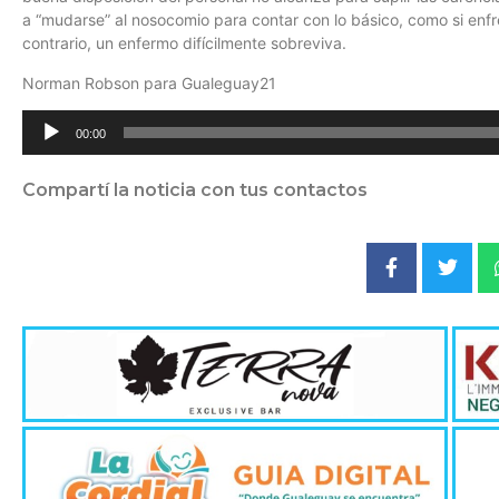
a “mudarse” al nosocomio para contar con lo básico, como si enf
contrario, un enfermo difícilmente sobreviva.
Norman Robson para Gualeguay21
Reproductor
00:00
de
audio
Compartí la noticia con tus contactos