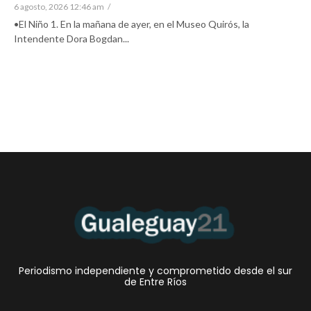
6 agosto, 2026 12:46 am
/
•El Niño 1. En la mañana de ayer, en el Museo Quirós, la
Intendente Dora Bogdan...
Periodismo independiente y comprometido desde el sur
de Entre Ríos