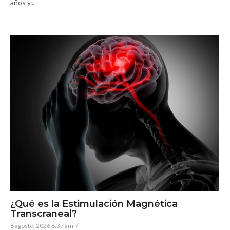
años y...
¿Qué es la Estimulación Magnética
Transcraneal?
6 agosto, 2026 8:37 am
/