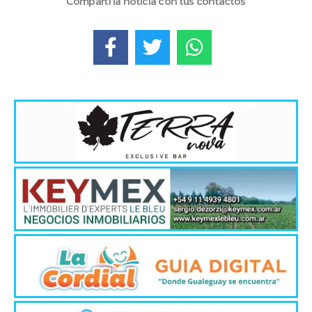
Compartí la noticia con tus contactos