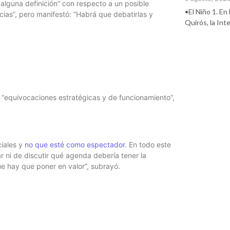
lguna definición” con respecto a un posible
•El Niño 1. En
ias”, pero manifestó: “Habrá que debatirlas y
Quirós, la In
 “equivocaciones estratégicas y de funcionamiento”,
iales y
no que esté como espectador
. En todo este
r ni de discutir qué agenda debería tener la
 hay que poner en valor”, subrayó.