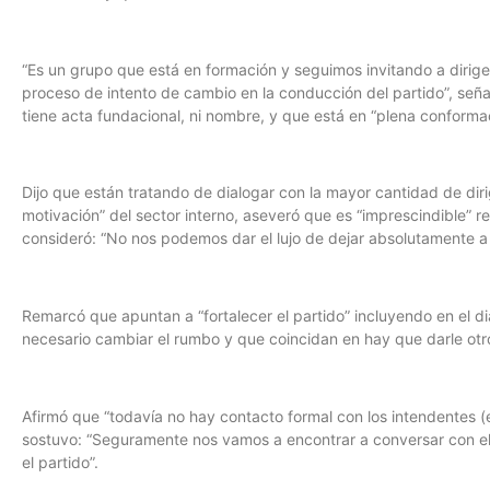
“Es un grupo que está en formación y seguimos invitando a dirige
proceso de intento de cambio en la conducción del partido”, seña
tiene acta fundacional, ni nombre, y que está en “plena conforma
Dijo que están tratando de dialogar con la mayor cantidad de diri
motivación” del sector interno, aseveró que es “imprescindible” r
consideró: “No nos podemos dar el lujo de dejar absolutamente a 
Remarcó que apuntan a “fortalecer el partido” incluyendo en el d
necesario cambiar el rumbo y que coincidan en hay que darle otro p
Afirmó que “todavía no hay contacto formal con los intendentes (e
sostuvo: “Seguramente nos vamos a encontrar a conversar con el
el partido”.