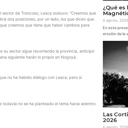
¿Qué es 
Magnétic
el sector de Troncoso, Lesca sostuvo: “Creemos que
brá dos posiciones, por un lado, los que dicen que
6 agosto, 202
os que creemos que tiene que haber cambios para
En este prese
erosión de la v
 su sector sigue recorriendo la provincia, anticipó
na siguiente harán lo propio en Nogoyá.
 que no ha habido diálogo con Lesca, pero sí
e todavía no se ha planteado el tema hacia adentro
Las Corti
2026
6 agosto, 202