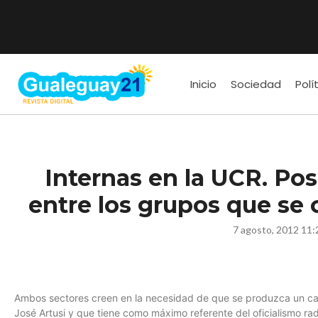
Inicio
Sociedad
Polí
Internas en la UCR. Po
entre los grupos que se
7 agosto, 2012 11:
Ambos sectores creen en la necesidad de que se produzca un cam
José Artusi y que tiene como máximo referente del oficialismo radi