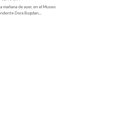
 la mañana de ayer, en el Museo
tendente Dora Bogdan...