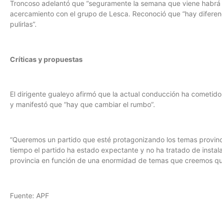
Troncoso adelantó que “seguramente la semana que viene habrá a
acercamiento con el grupo de Lesca. Reconoció que “hay diferenc
pulirlas”.
Críticas y propuestas
El dirigente gualeyo afirmó que la actual conducción ha cometido
y manifestó que “hay que cambiar el rumbo”.
“Queremos un partido que esté protagonizando los temas provinc
tiempo el partido ha estado expectante y no ha tratado de instala
provincia en función de una enormidad de temas que creemos que
Fuente: APF