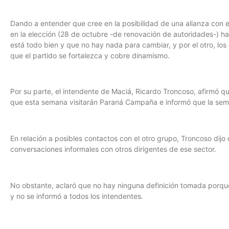
Dando a entender que cree en la posibilidad de una alianza con 
en la elección (28 de octubre -de renovación de autoridades-) ha
está todo bien y que no hay nada para cambiar, y por el otro, l
que el partido se fortalezca y cobre dinamismo.
Por su parte, el intendente de Maciá, Ricardo Troncoso, afirmó que
que esta semana visitarán Paraná Campaña e informó que la sema
En relación a posibles contactos con el otro grupo, Troncoso dijo
conversaciones informales con otros dirigentes de ese sector.
No obstante, aclaró que no hay ninguna definición tomada porqu
y no se informó a todos los intendentes.