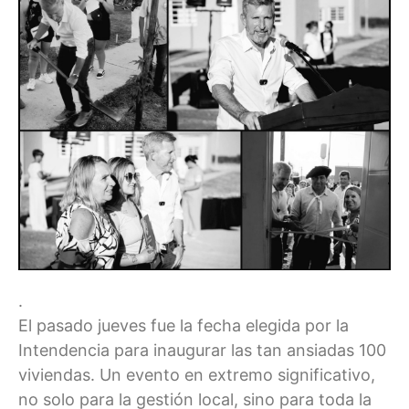
.
El pasado jueves fue la fecha elegida por la
Intendencia para inaugurar las tan ansiadas 100
viviendas. Un evento en extremo significativo,
no solo para la gestión local, sino para toda la