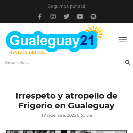
Seguimos por acá
Irrespeto y atropello de
Frigerio en Gualeguay
19 diciembre, 2025 8:55 pm