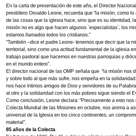
En la carta de presentación de este año, el Director Naciona
presbítero Osvaldo Leone, recuerda que “la misión, como lo
de las cosas que la iglesia hace, sino que es su identidad, 
misión no es algo que hacen algunos `especialistas´, los mis
estamos llamados todos los cristianos.”
“También –dice el padre Leone- tenemos que decir que la mi
territorial, sino como una actitud fundamental de la iglesia 
trabajo pastoral que hacemos en nuestras parroquias y dióce
en el mundo entero”.
El director nacional de las OMP señala que
“la misión nos 
y sobre todo al que más sufre, nos empeña en la solidaridad,
nos hace íntimos amigos de Dios y servidores de su Palabra
al otro y la solidaridad con los más pobres sigue siendo el 
Como conclusión, Leone declara: “Precisamente a esto nos 
Colecta Mundial de las Misiones en octubre, nos anima a a
universal de la Iglesia en los cinco continentes, un comprom
material”.
85 años de la Colecta