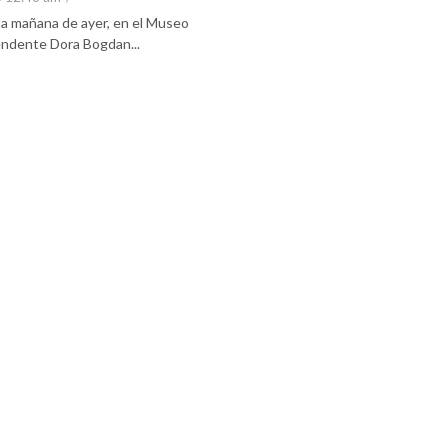
 la mañana de ayer, en el Museo
tendente Dora Bogdan...