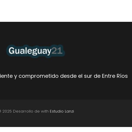
ente y comprometido desde el sur de Entre Ríos
© 2025 Desarrollo de with
Estudio Lanzi