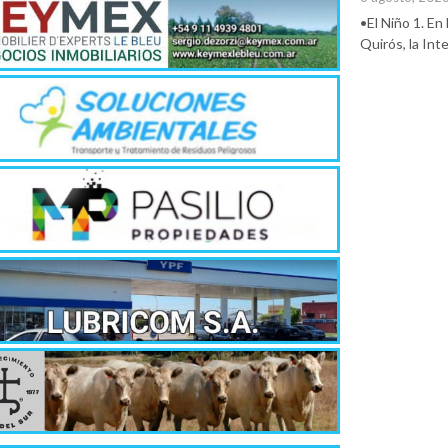
•El Niño 1. En
Quirós, la In