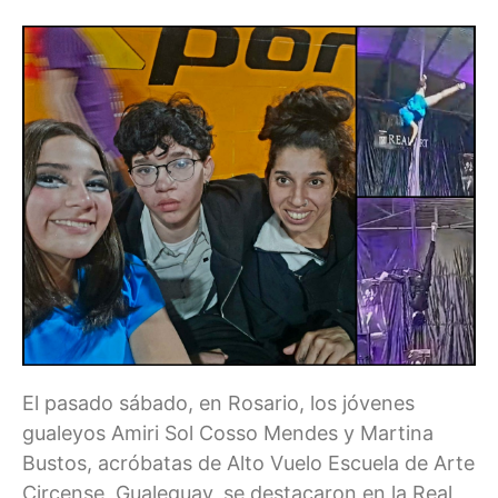
El pasado sábado, en Rosario, los jóvenes
gualeyos Amiri Sol Cosso Mendes y Martina
Bustos, acróbatas de Alto Vuelo Escuela de Arte
Circense, Gualeguay, se destacaron en la Real