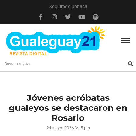
Seguimos por acá
Jóvenes acróbatas
gualeyos se destacaron en
Rosario
24 mayo, 2026 3:45 pm