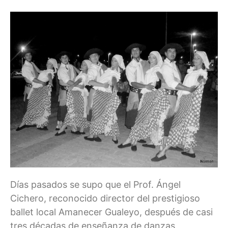
Días pasados se supo que el Prof. Ángel
Cichero, reconocido director del prestigioso
ballet local Amanecer Gualeyo, después de casi
tres décadas de enseñanza de danzas