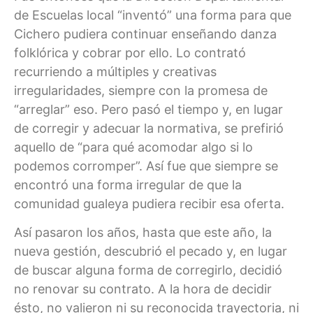
de Escuelas local “inventó” una forma para que
Cichero pudiera continuar enseñando danza
folklórica y cobrar por ello. Lo contrató
recurriendo a múltiples y creativas
irregularidades, siempre con la promesa de
“arreglar” eso. Pero pasó el tiempo y, en lugar
de corregir y adecuar la normativa, se prefirió
aquello de “para qué acomodar algo si lo
podemos corromper”. Así fue que siempre se
encontró una forma irregular de que la
comunidad gualeya pudiera recibir esa oferta.
Así pasaron los años, hasta que este año, la
nueva gestión, descubrió el pecado y, en lugar
de buscar alguna forma de corregirlo, decidió
no renovar su contrato. A la hora de decidir
ésto, no valieron ni su reconocida trayectoria, ni