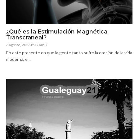
¿Qué es la Estimulación Magnética
Transcraneal?
6 agosto, 2026 8:37 am
/
En este presente en que la gente tanto sufre la erosión de la vida
moderna, el...