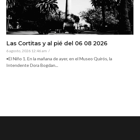
Las Cortitas y al pié del 06 08 2026
6 agosto, 2026 12:46 am
/
•El Niño 1. En la mañana de ayer, en el Museo Quirós, la
Intendente Dora Bogdan...