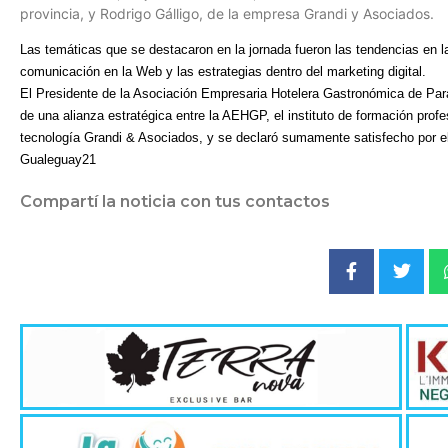
provincia, y Rodrigo Gálligo, de la empresa Grandi y Asociados.
Las temáticas que se destacaron en la jornada fueron las tendencias en las
comunicación en la Web y las estrategias dentro del marketing digital.
El Presidente de la Asociación Empresaria Hotelera Gastronómica de Para
de una alianza estratégica entre la AEHGP, el instituto de formación pro
tecnología Grandi & Asociados, y se declaró sumamente satisfecho por el 
Gualeguay21
Compartí la noticia con tus contactos