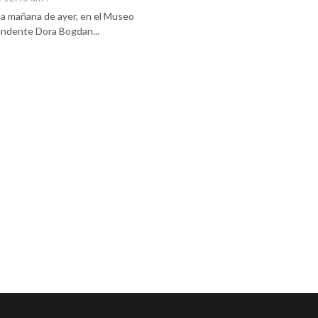
 la mañana de ayer, en el Museo
tendente Dora Bogdan...