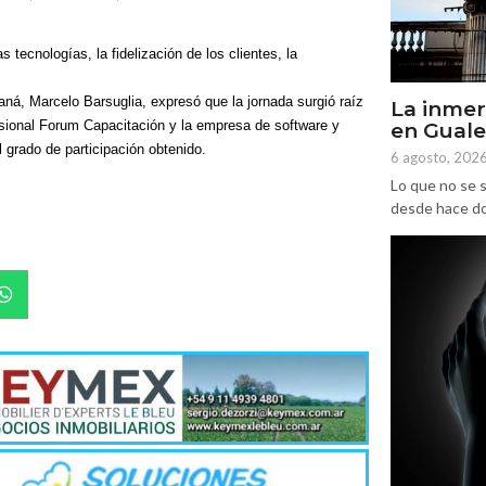
 tecnologías, la fidelización de los clientes, la
ná, Marcelo Barsuglia, expresó que la jornada surgió raíz
La inmer
fesional Forum Capacitación y la empresa de software y
en Gual
grado de participación obtenido.
6 agosto, 202
Lo que no se s
desde hace dos