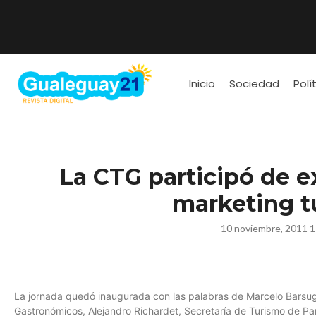
Inicio
Sociedad
Polí
La CTG participó de e
marketing tu
10 noviembre, 2011 
La jornada quedó inaugurada con las palabras de Marcelo Barsugl
Gastronómicos, Alejandro Richardet, Secretaría de Turismo de Par