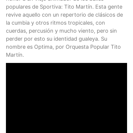
populares de Sportiva: Tito Martín. Esta gente
revive aquello con un repertorio de clásicos de
la cumbia y otros ritmos tropicales, con
cuerdas, percusión y mucho viento, pero sin
perder por esto su identidad gualeya. Su
nombre es Optima, por Orquesta Popular Tito
Martín.