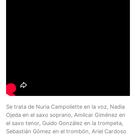
Se trata de Nuria Campoliette en la voz, Nadia
Ojeda en el saxo soprano, Amilcar Giménez en
el saxo tenor, Guido González en la trompeta,
Sebastián Gómez en el trombón, Ariel Cardoso