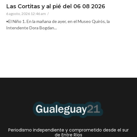
Las Cortitas y al pié del 06 08 2026
6 agosto, 2026 12:46 am
/
•El Niño 1. En la mañana de ayer, en el Museo Quirós, la
Intendente Dora Bogdan...
Periodismo independiente y comprometido desde el sur
de Entre Ríos