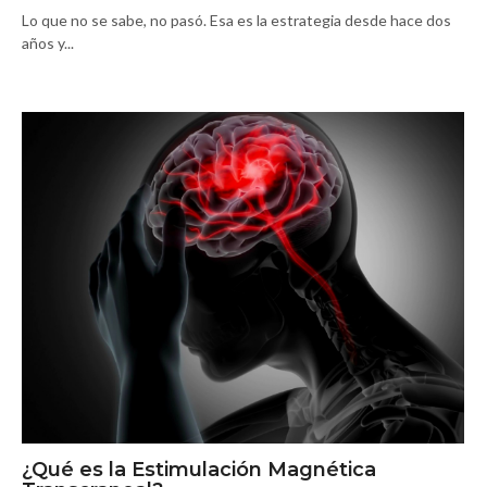
Lo que no se sabe, no pasó. Esa es la estrategia desde hace dos
años y...
¿Qué es la Estimulación Magnética