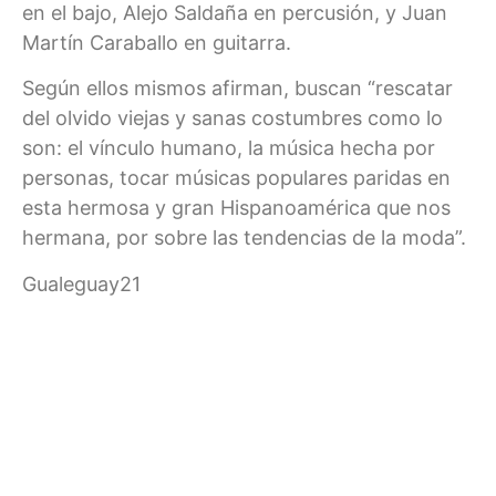
en el bajo, Alejo Saldaña en percusión, y Juan
Martín Caraballo en guitarra.
Según ellos mismos afirman, buscan “rescatar
del olvido viejas y sanas costumbres como lo
son: el vínculo humano, la música hecha por
personas, tocar músicas populares paridas en
esta hermosa y gran Hispanoamérica que nos
hermana, por sobre las tendencias de la moda”.
Gualeguay21