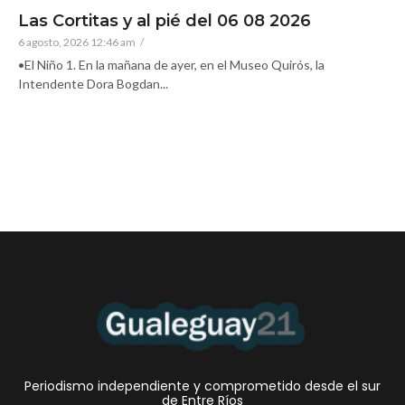
Las Cortitas y al pié del 06 08 2026
6 agosto, 2026 12:46 am
/
•El Niño 1. En la mañana de ayer, en el Museo Quirós, la
Intendente Dora Bogdan...
Periodismo independiente y comprometido desde el sur
de Entre Ríos