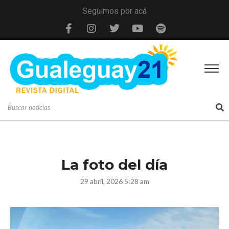
Seguimos por acá
La foto del día
29 abril, 2026 5:28 am