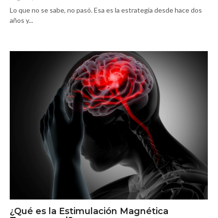
Lo que no se sabe, no pasó. Esa es la estrategia desde hace dos
años y...
¿Qué es la Estimulación Magnética