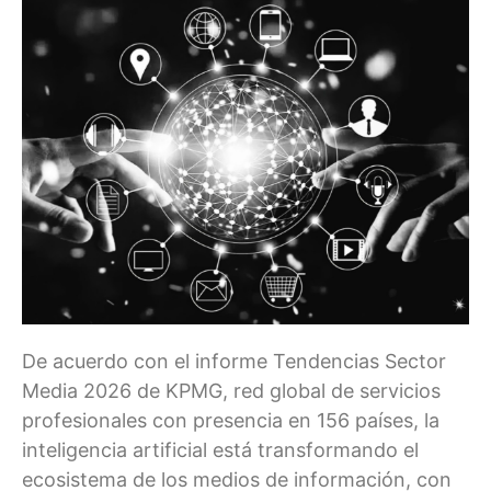
De acuerdo con el informe Tendencias Sector
Media 2026 de KPMG, red global de servicios
profesionales con presencia en 156 países, la
inteligencia artificial está transformando el
ecosistema de los medios de información, con