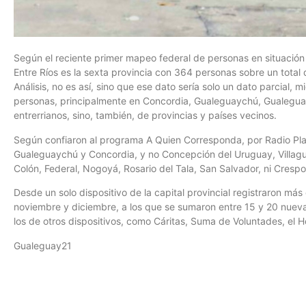
Según el reciente primer mapeo federal de personas en situación
Entre Ríos es la sexta provincia con 364 personas sobre un total d
Análisis, no es así, sino que ese dato sería solo un dato parcial,
personas, principalmente en Concordia, Gualeguaychú, Gualeguay
entrerrianos, sino, también, de provincias y países vecinos.
Según confiaron al programa A Quien Corresponda, por Radio Pla
Gualeguaychú y Concordia, y no Concepción del Uruguay, Villagua
Colón, Federal, Nogoyá, Rosario del Tala, San Salvador, ni Crespo
Desde un solo dispositivo de la capital provincial registraron má
noviembre y diciembre, a los que se sumaron entre 15 y 20 nueva
los de otros dispositivos, como Cáritas, Suma de Voluntades, el Ho
Gualeguay21