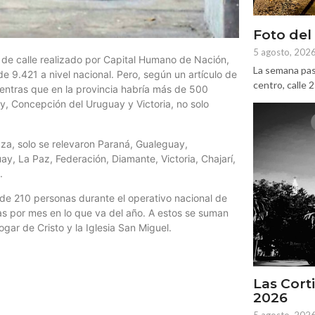
Foto del
5 agosto, 202
 de calle realizado por Capital Humano de Nación,
La semana pas
e 9.421 a nivel nacional. Pero, según un artículo de
centro, calle 
 mientras que en la provincia habría más de 500
, Concepción del Uruguay y Victoria, no solo
za, solo se relevaron Paraná, Gualeguay,
y, La Paz, Federación, Diamante, Victoria, Chajarí,
.
s de 210 personas durante el operativo nacional de
s por mes en lo que va del año. A estos se suman
gar de Cristo y la Iglesia San Miguel.
Las Corti
2026