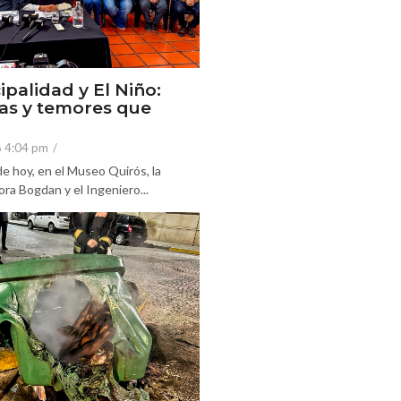
ipalidad y El Niño:
as y temores que
6 4:04 pm
/
e hoy, en el Museo Quirós, la
ra Bogdan y el Ingeniero...