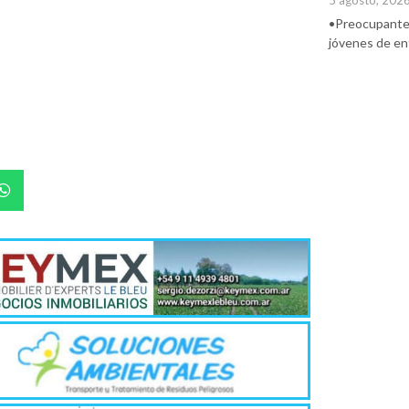
5 agosto, 202
•Preocupante. 
jóvenes de ent