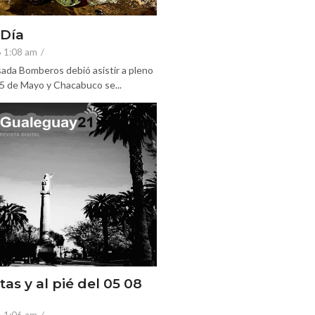
 Día
6 1:08 am
/
ada Bomberos debió asistir a pleno
25 de Mayo y Chacabuco se...
tas y al pié del 05 08