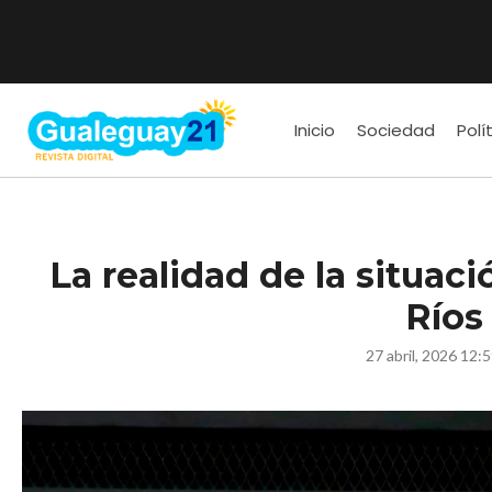
Inicio
Sociedad
Polí
La realidad de la situaci
Ríos
27 abril, 2026 12: