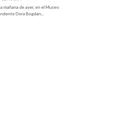
 la mañana de ayer, en el Museo
tendente Dora Bogdan...