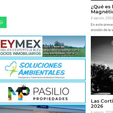
¿Qué es 
Magnétic
6 agosto, 202
En este prese
erosión de la v
Las Corti
2026
6 agosto, 202