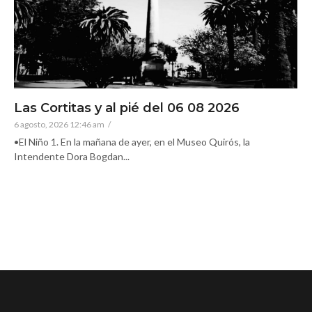
Las Cortitas y al pié del 06 08 2026
6 agosto, 2026 12:46 am
/
•El Niño 1. En la mañana de ayer, en el Museo Quirós, la
Intendente Dora Bogdan...