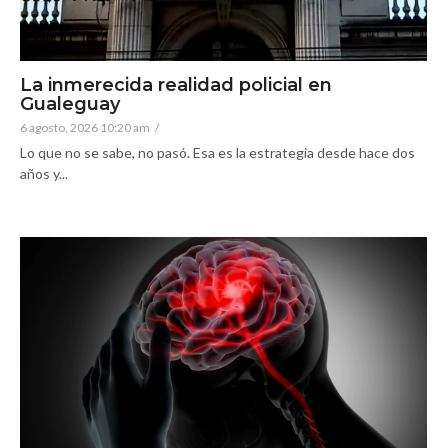
La inmerecida realidad policial en
Gualeguay
6 agosto, 2026 10:20 am
/
Lo que no se sabe, no pasó. Esa es la estrategia desde hace dos
años y...