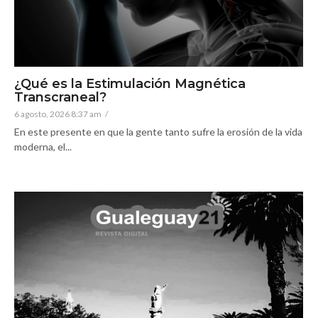
¿Qué es la Estimulación Magnética
Transcraneal?
6 agosto, 2026 8:37 am
/
En este presente en que la gente tanto sufre la erosión de la vida
moderna, el...