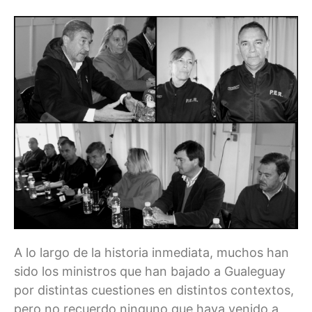
A lo largo de la historia inmediata, muchos han
sido los ministros que han bajado a Gualeguay
por distintas cuestiones en distintos contextos,
pero no recuerdo ninguno que haya venido a