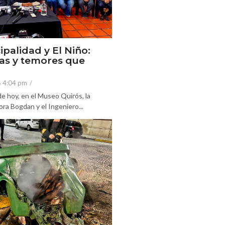
ipalidad y El Niño:
as y temores que
6 4:04 pm
/
e hoy, en el Museo Quirós, la
ra Bogdan y el Ingeniero...