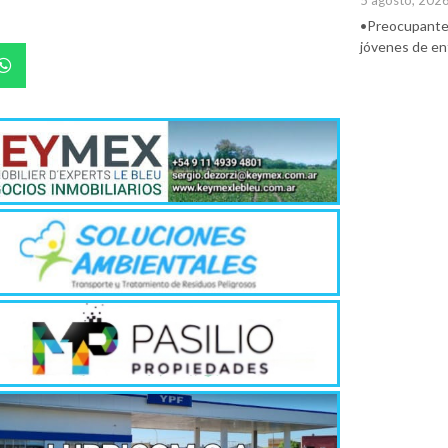
5 agosto, 202
•Preocupante. 
jóvenes de ent