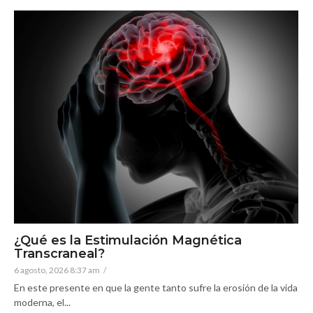
¿Qué es la Estimulación Magnética
Transcraneal?
6 agosto, 2026 8:37 am
/
En este presente en que la gente tanto sufre la erosión de la vida
moderna, el...