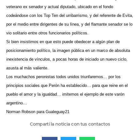
veterano ex senador y actual diputado, ubicado en el fondo
codeándose con los Top Ten del urribarrismo, y del referente de Evita,
por el medio entre dirigentes de su línea, y del flamante senador se lo
vio solitario entre otros funcionarios políticos.
Si bien insistimos en que esto puede obedecer a algún plan de
posicionamiento político, la imagen pública en un marco de absoluta
inexistencia de vínculos, a pocas horas de iniciado un nuevo ciclo,
asusta al más valiente.
Los muchachos peronistas todos unidos triunfaremos… por los
principios sociales que Perón ha establecido… para que reine en el
pueblo el amor y la igualdad… imitemos el ejemplo de este varón
argentino…
Norman Robson para Gualeguay21
Compartí la noticia con tus contactos