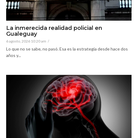
La inmerecida realidad policial en
Gualeguay
6 agosto, 2026 10:20 am
/
Lo que no se sabe, no pasó. Esa es la estrategia desde hace dos
años y...