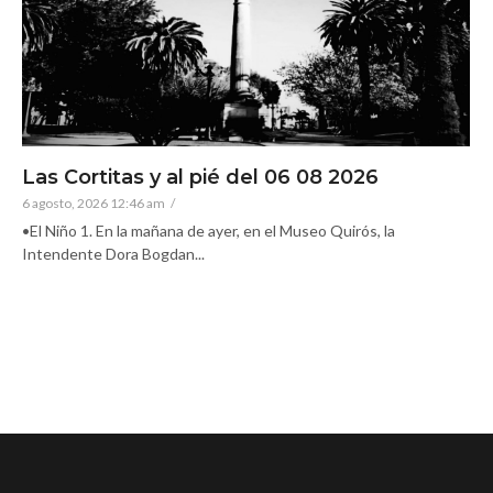
Las Cortitas y al pié del 06 08 2026
6 agosto, 2026 12:46 am
/
•El Niño 1. En la mañana de ayer, en el Museo Quirós, la
Intendente Dora Bogdan...