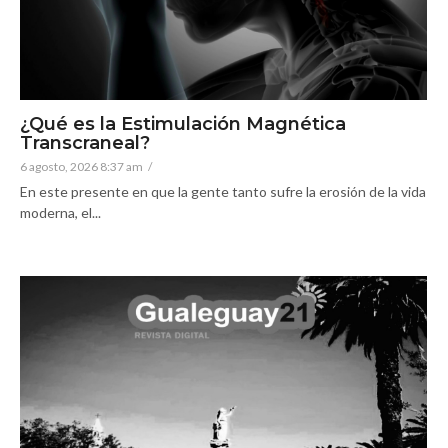
¿Qué es la Estimulación Magnética
Transcraneal?
6 agosto, 2026 8:37 am
/
En este presente en que la gente tanto sufre la erosión de la vida
moderna, el...