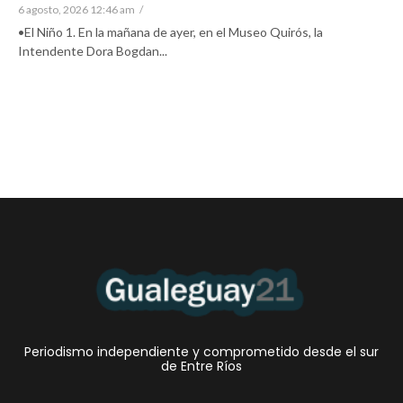
6 agosto, 2026 12:46 am
/
•El Niño 1. En la mañana de ayer, en el Museo Quirós, la
Intendente Dora Bogdan...
Periodismo independiente y comprometido desde el sur
de Entre Ríos