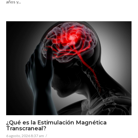
años y...
¿Qué es la Estimulación Magnética
Transcraneal?
6 agosto, 2026 8:37 am
/