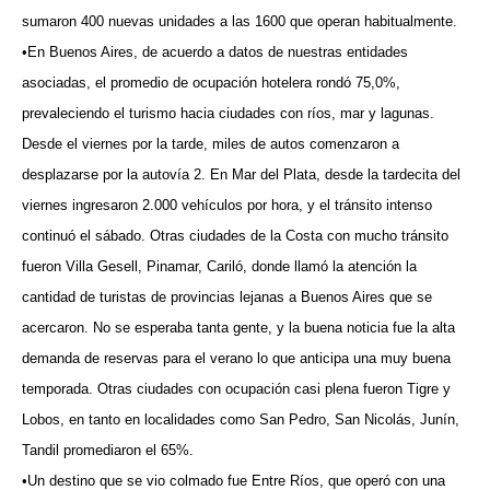
sumaron 400 nuevas unidades a las 1600 que operan habitualmente.
•En Buenos Aires, de acuerdo a datos de nuestras entidades
asociadas, el promedio de ocupación hotelera rondó 75,0%,
prevaleciendo el turismo hacia ciudades con ríos, mar y lagunas.
Desde el viernes por la tarde, miles de autos comenzaron a
desplazarse por la autovía 2. En Mar del Plata, desde la tardecita del
viernes ingresaron 2.000 vehículos por hora, y el tránsito intenso
continuó el sábado. Otras ciudades de la Costa con mucho tránsito
fueron Villa Gesell, Pinamar, Cariló, donde llamó la atención la
cantidad de turistas de provincias lejanas a Buenos Aires que se
acercaron. No se esperaba tanta gente, y la buena noticia fue la alta
demanda de reservas para el verano lo que anticipa una muy buena
temporada. Otras ciudades con ocupación casi plena fueron Tigre y
Lobos, en tanto en localidades como San Pedro, San Nicolás, Junín,
Tandil promediaron el 65%.
•Un destino que se vio colmado fue Entre Ríos, que operó con una