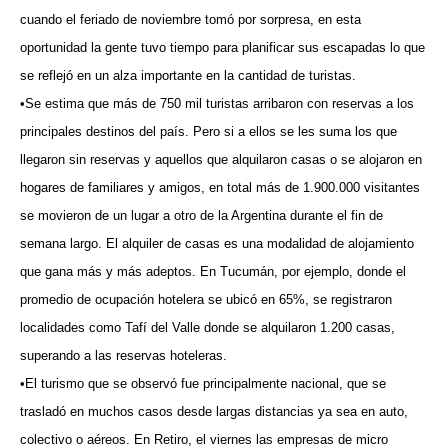
cuando el feriado de noviembre tomó por sorpresa, en esta
oportunidad la gente tuvo tiempo para planificar sus escapadas lo que
se reflejó en un alza importante en la cantidad de turistas.
•Se estima que más de 750 mil turistas arribaron con reservas a los
principales destinos del país. Pero si a ellos se les suma los que
llegaron sin reservas y aquellos que alquilaron casas o se alojaron en
hogares de familiares y amigos, en total más de 1.900.000 visitantes
se movieron de un lugar a otro de la Argentina durante el fin de
semana largo. El alquiler de casas es una modalidad de alojamiento
que gana más y más adeptos. En Tucumán, por ejemplo, donde el
promedio de ocupación hotelera se ubicó en 65%, se registraron
localidades como Tafí del Valle donde se alquilaron 1.200 casas,
superando a las reservas hoteleras.
•El turismo que se observó fue principalmente nacional, que se
trasladó en muchos casos desde largas distancias ya sea en auto,
colectivo o aéreos. En Retiro, el viernes las empresas de micro