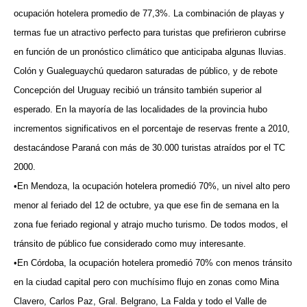
ocupación hotelera promedio de 77,3%. La combinación de playas y
termas fue un atractivo perfecto para turistas que prefirieron cubrirse
en función de un pronóstico climático que anticipaba algunas lluvias.
Colón y Gualeguaychú quedaron saturadas de público, y de rebote
Concepción del Uruguay recibió un tránsito también superior al
esperado. En la mayoría de las localidades de la provincia hubo
incrementos significativos en el porcentaje de reservas frente a 2010,
destacándose Paraná con más de 30.000 turistas atraídos por el TC
2000.
•En Mendoza, la ocupación hotelera promedió 70%, un nivel alto pero
menor al feriado del 12 de octubre, ya que ese fin de semana en la
zona fue feriado regional y atrajo mucho turismo. De todos modos, el
tránsito de público fue considerado como muy interesante.
•En Córdoba, la ocupación hotelera promedió 70% con menos tránsito
en la ciudad capital pero con muchísimo flujo en zonas como Mina
Clavero, Carlos Paz, Gral. Belgrano, La Falda y todo el Valle de