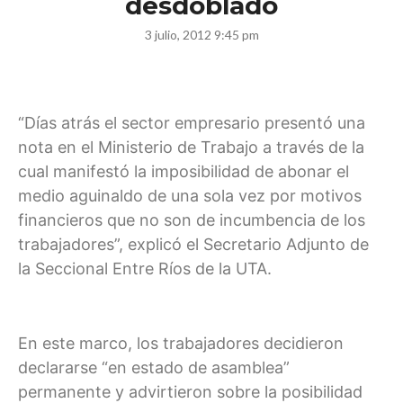
desdoblado
3 julio, 2012 9:45 pm
“Días atrás el sector empresario presentó una
nota en el Ministerio de Trabajo a través de la
cual manifestó la imposibilidad de abonar el
medio aguinaldo de una sola vez por motivos
financieros que no son de incumbencia de los
trabajadores”, explicó el Secretario Adjunto de
la Seccional Entre Ríos de la UTA.
En este marco, los trabajadores decidieron
declararse “en estado de asamblea”
permanente y advirtieron sobre la posibilidad