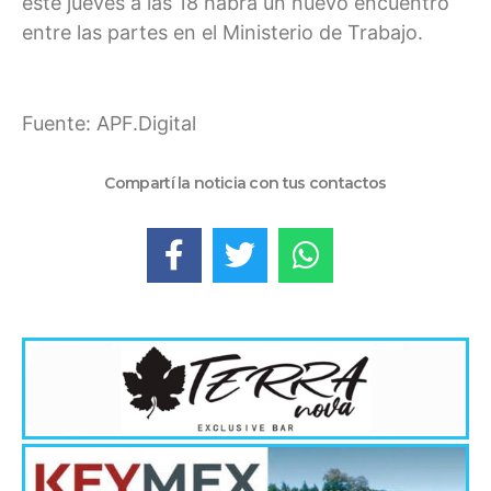
este jueves a las 18 habrá un nuevo encuentro
entre las partes en el Ministerio de Trabajo.
Fuente: APF.Digital
Compartí la noticia con tus contactos