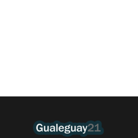
Las Cortitas y al pié del 07 08 2026
6 agosto, 2026 11:45 pm
/
•Policía. A pesar de la estrategia politica de la Departamental de
Gualeguay, desde hace dos años...