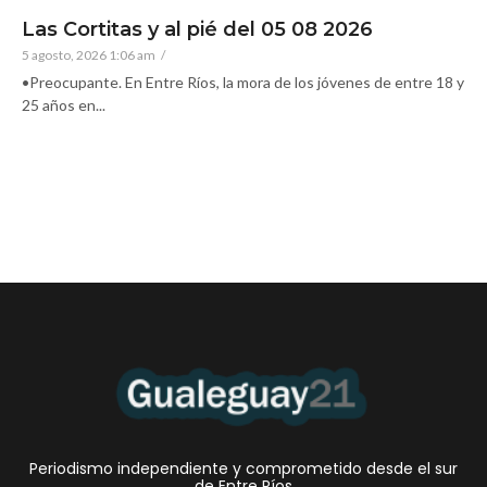
Las Cortitas y al pié del 05 08 2026
5 agosto, 2026 1:06 am
/
•Preocupante. En Entre Ríos, la mora de los jóvenes de entre 18 y
25 años en...
Periodismo independiente y comprometido desde el sur
de Entre Ríos