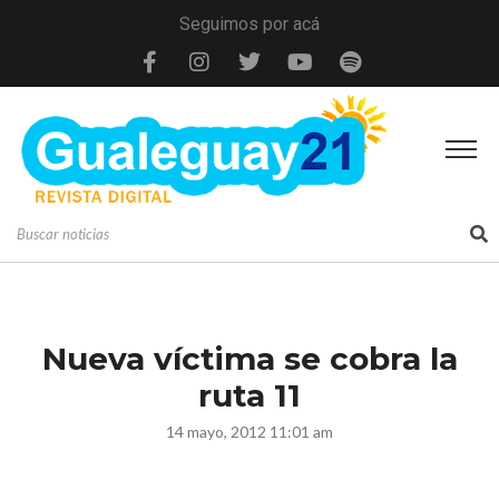
Seguimos por acá
Nueva víctima se cobra la
ruta 11
14 mayo, 2012 11:01 am