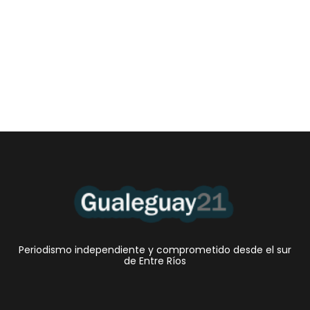
gualeyos se atrasan
4 agosto, 2026 11:16 pm
/
En Entre Ríos, la mora juvenil en billeteras virtuales y tarjetas de
crédito no bancarias alcanzó...
Periodismo independiente y comprometido desde el sur
de Entre Ríos