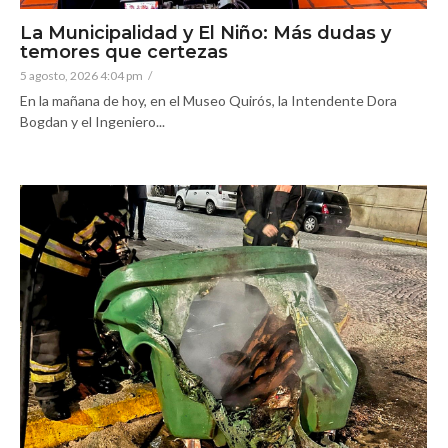
La Municipalidad y El Niño: Más dudas y
temores que certezas
5 agosto, 2026 4:04 pm
/
En la mañana de hoy, en el Museo Quirós, la Intendente Dora
Bogdan y el Ingeniero...