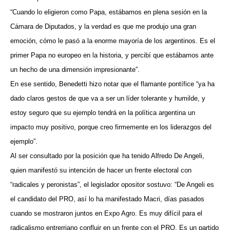
“Cuando lo eligieron como Papa, estábamos en plena sesión en la
Cámara de Diputados, y la verdad es que me produjo una gran
emoción, cómo le pasó a la enorme mayoría de los argentinos. Es el
primer Papa no europeo en la historia, y percibí que estábamos ante
un hecho de una dimensión impresionante”.
En ese sentido, Benedetti hizo notar que el flamante pontífice “ya ha
dado claros gestos de que va a ser un líder tolerante y humilde, y
estoy seguro que su ejemplo tendrá en la política argentina un
impacto muy positivo, porque creo firmemente en los liderazgos del
ejemplo”.
Al ser consultado por la posición que ha tenido Alfredo De Angeli,
quien manifestó su intención de hacer un frente electoral con
“radicales y peronistas”, el legislador opositor sostuvo: “De Angeli es
el candidato del PRO, así lo ha manifestado Macri, días pasados
cuando se mostraron juntos en Expo Agro. Es muy difícil para el
radicalismo entrerriano confluir en un frente con el PRO. Es un partido