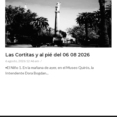
Las Cortitas y al pié del 06 08 2026
6 agosto, 2026 12:46 am
/
•El Niño 1. En la mañana de ayer, en el Museo Quirós, la
Intendente Dora Bogdan...