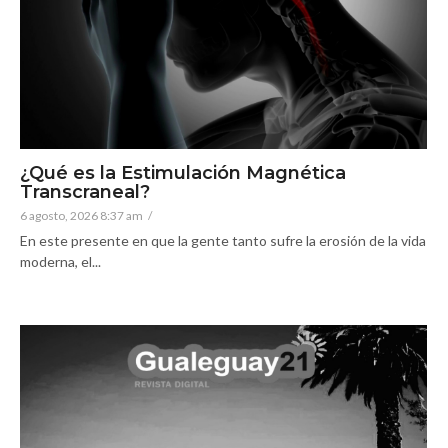
¿Qué es la Estimulación Magnética
Transcraneal?
6 agosto, 2026 8:37 am
/
En este presente en que la gente tanto sufre la erosión de la vida
moderna, el...