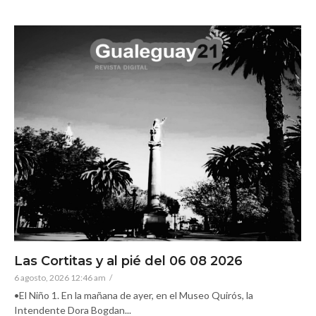
Las Cortitas y al pié del 06 08 2026
6 agosto, 2026 12:46 am
/
•El Niño 1. En la mañana de ayer, en el Museo Quirós, la
Intendente Dora Bogdan...