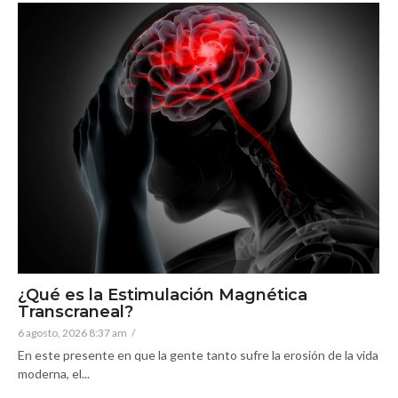
¿Qué es la Estimulación Magnética
Transcraneal?
6 agosto, 2026 8:37 am
/
En este presente en que la gente tanto sufre la erosión de la vida
moderna, el...