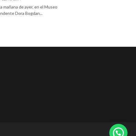
 la mañana de ayer, en el Museo
tendente Dora Bogdan...