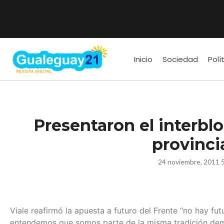
Inicio
Sociedad
Polí
Presentaron el interbl
provinci
24 noviembre, 2011 
Viale reafirmó la apuesta a futuro del Frente “no hay futu
entendemos que somos parte de la misma tradición demo