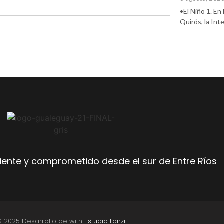
•El Niño 1. En
Quirós, la In
ente y comprometido desde el sur de Entre Ríos
© 2025 Desarrollo de with
Estudio Lanzi