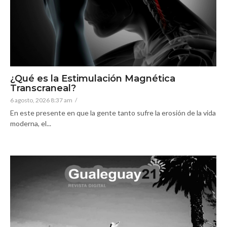
¿Qué es la Estimulación Magnética
Transcraneal?
6 agosto, 2026 8:37 am
/
En este presente en que la gente tanto sufre la erosión de la vida
moderna, el...