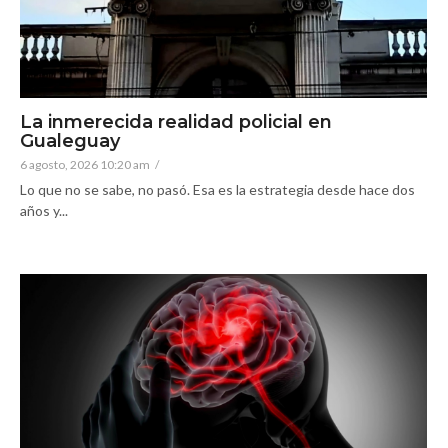
La inmerecida realidad policial en
Gualeguay
6 agosto, 2026 10:20 am
/
Lo que no se sabe, no pasó. Esa es la estrategia desde hace dos
años y...