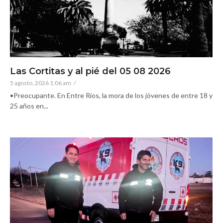
Las Cortitas y al pié del 05 08 2026
5 agosto, 2026 1:06 am
/
•Preocupante. En Entre Ríos, la mora de los jóvenes de entre 18 y
25 años en...